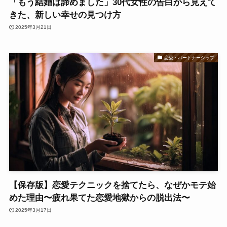
「もう結婚は諦めました」30代女性の告白から見えて
きた、新しい幸せの見つけ方
2025年3月21日
恋愛・パートナーシップ
【保存版】恋愛テクニックを捨てたら、なぜかモテ始
めた理由〜疲れ果てた恋愛地獄からの脱出法〜
2025年3月17日