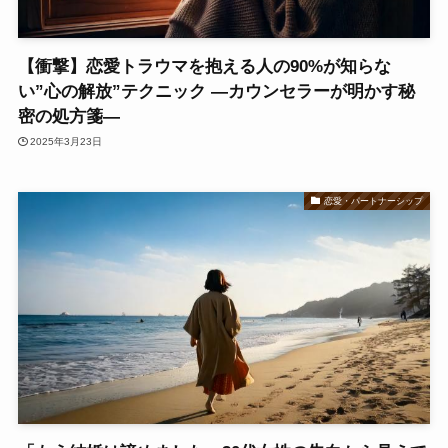
【衝撃】恋愛トラウマを抱える人の90%が知らな
い”心の解放”テクニック ―カウンセラーが明かす秘
密の処方箋―
2025年3月23日
恋愛・パートナーシップ