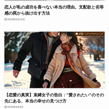
恋人が私の成功を喜べない本当の理由。支配欲と劣等
感の罠から抜け出す方法
2025年4月12日
恋愛・パートナーシップ
【恋愛の真実】束縛女子の告白：”愛されたい”のその
先にある、本当の幸せの見つけ方
2025年4月3日