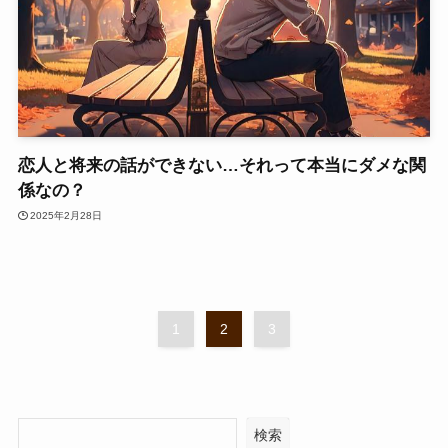
恋人と将来の話ができない…それって本当にダメな関
係なの？
2025年2月28日
1
2
3
検索