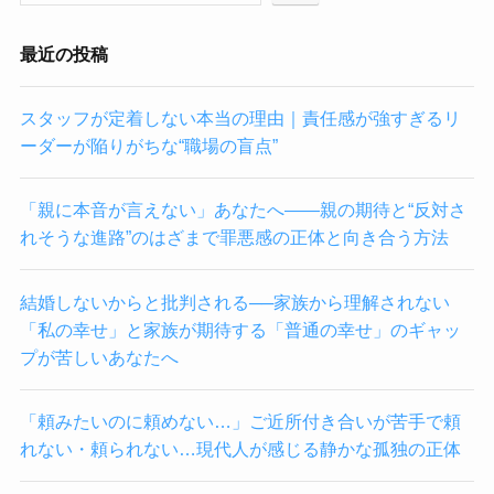
最近の投稿
スタッフが定着しない本当の理由｜責任感が強すぎるリ
ーダーが陥りがちな“職場の盲点”
「親に本音が言えない」あなたへ——親の期待と“反対さ
れそうな進路”のはざまで罪悪感の正体と向き合う方法
結婚しないからと批判される──家族から理解されない
「私の幸せ」と家族が期待する「普通の幸せ」のギャッ
プが苦しいあなたへ
「頼みたいのに頼めない…」ご近所付き合いが苦手で頼
れない・頼られない…現代人が感じる静かな孤独の正体