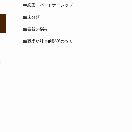
恋愛・パートナーシップ
未分類
毒親の悩み
職場や社会的関係の悩み