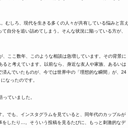
ん。むしろ、現代を生きる多くの人々が共有している悩みと言
って自分を追い詰めてしまう。そんな状況に陥っている方が、
すが、ここ数年、このような相談は急増しています。その背景に
があると考えています。以前なら、身近な友人や家族、あるいは
で済んでいたものが、今では世界中の「理想的な瞬間」が、24
うになったのです。
語っていました。
す。でも、インスタグラムを見ていると、同年代のカップルが
事をしたり…。そういう投稿を見るたびに、もっと刺激的なデ