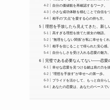
自分の価値観を再確認するワーク。
小さな成功体験を積むことで自信を
相手の”欠点”を愛する心の持ち方。
理想を手放したら見えてきた、新し
高すぎる理想を捨てた彼女の物語。
“無理をしない関係”が私に幸せをく
相手を信じることで得られた安心感
自分らしさを受け入れる恋愛の魅力
完璧である必要なんてない――恋愛
幸せな恋愛を見つける鍵は肩の力を
“理想を手放す”が幸せへの第一歩。
プライドを活かして、もっと自分ら
あなたの恋愛は、あなたのペースで