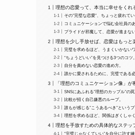
理想の恋愛って、本当に幸せをくれ
その”完璧な恋愛”、ちょっと疲れて
コミュニケーションで悩む会社員の
プライドが邪魔して、恋愛が進まな
理想を少し手放せば、恋愛はもっと
完璧を求めるほど、うまくいかない
“ちょうどいい”を見つける3つのコツ
自分を責めない恋愛の進め方。
誰かに愛されるために、完璧である
「理想のコミュニケーション像」が
SNSにあふれる”理想のカップル”の
比較が招く自己嫌悪のループ。
誰もが感じる”こうあるべき”という
理想を求めるほど、関係はぎくしゃ
理想を手放すための具体的なステッ
“完璧じゃなくていい”を自分に許す