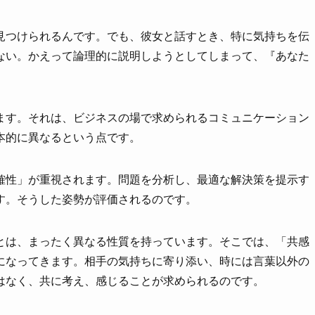
見つけられるんです。でも、彼女と話すとき、特に気持ちを伝
ない。かえって論理的に説明しようとしてしまって、『あなた
」
ます。それは、ビジネスの場で求められるコミュニケーション
本的に異なるという点です。
確性」が重視されます。問題を分析し、最適な解決策を提示す
す。そうした姿勢が評価されるのです。
とは、まったく異なる性質を持っています。そこでは、「共感
になってきます。相手の気持ちに寄り添い、時には言葉以外の
はなく、共に考え、感じることが求められるのです。