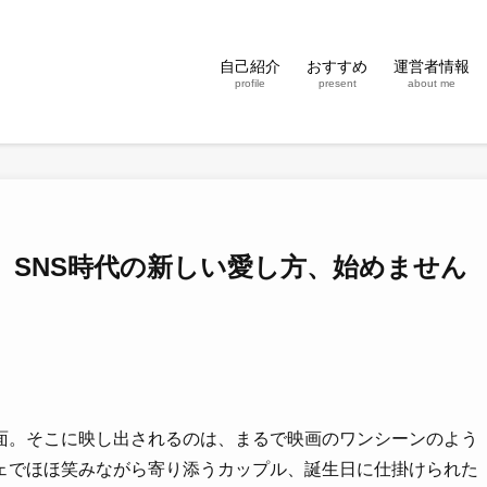
自己紹介
おすすめ
運営者情報
profile
present
about me
。SNS時代の新しい愛し方、始めません
面。そこに映し出されるのは、まるで映画のワンシーンのよう
ェでほほ笑みながら寄り添うカップル、誕生日に仕掛けられた