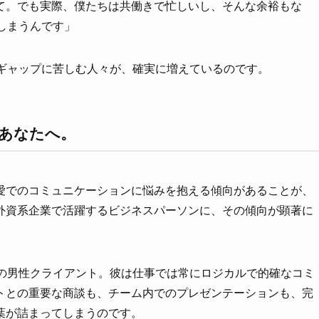
て。でも実際、僕たちは共働きで忙しいし、そんな余裕もな
しまうんです」
のギャップに苦しむ人々が、確実に増えているのです。
あなたへ。
愛でのコミュニケーションに悩みを抱える傾向があることが、
外資系企業で活躍するビジネスパーソンに、その傾向が顕著に
歳の男性クライアント。彼は仕事では常にロジカルで的確なコミ
トとの重要な商談も、チーム内でのプレゼンテーションも、完
葉が詰まってしまうのです。