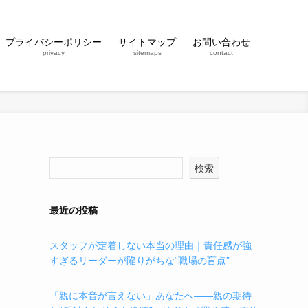
プライバシーポリシー
サイトマップ
お問い合わせ
privacy
sitemaps
contact
検索
最近の投稿
スタッフが定着しない本当の理由｜責任感が強
すぎるリーダーが陥りがちな“職場の盲点”
「親に本音が言えない」あなたへ——親の期待