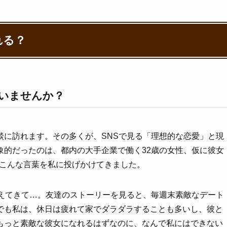
れる？
ていませんか？
談に訪れます。その多くが、SNSで見る「理想的な恋愛」と現
象的だったのは、都内の大手企業で働く32歳の女性、仮に彼女
、こんな言葉を私に投げかけてきました。
思えてきて…。友達のストーリーを見ると、毎週末素敵なデート
でも私は、休日は疲れて家でダラダラすることも多いし、彼と
もっと素敵な彼女になれるはずなのに、なんで私にはできない