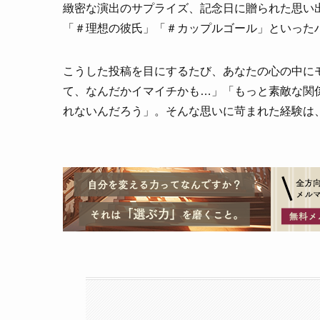
緻密な演出のサプライズ、記念日に贈られた思い
「＃理想の彼氏」「＃カップルゴール」といった
こうした投稿を目にするたび、あなたの心の中に
て、なんだかイマイチかも…」「もっと素敵な関
れないんだろう」。そんな思いに苛まれた経験は