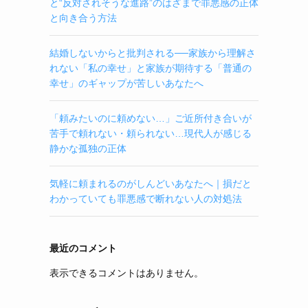
と“反対されそうな進路”のはざまで罪悪感の正体
と向き合う方法
結婚しないからと批判される──家族から理解さ
れない「私の幸せ」と家族が期待する「普通の
幸せ」のギャップが苦しいあなたへ
「頼みたいのに頼めない…」ご近所付き合いが
苦手で頼れない・頼られない…現代人が感じる
静かな孤独の正体
気軽に頼まれるのがしんどいあなたへ｜損だと
わかっていても罪悪感で断れない人の対処法
最近のコメント
表示できるコメントはありません。