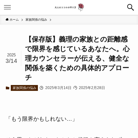
ホーム
家族関係の悩み
【保存版】義理の家族との距離感
で限界を感じているあなたへ。心
2025
理カウンセラーが伝える、健全な
3/14
関係を築くための具体的アプロー
チ
2025年3月14日
2025年2月28日
家族関係の悩み
「もう限界かもしれない…」