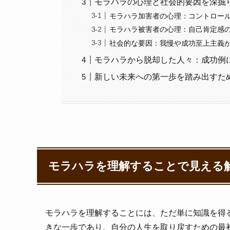
モラハラの心理と社会的要因を深掘
モラハラ加害者の心理：コントロー
モラハラ被害者の心理：自己肯定感
社会的な要因：我慢や成功至上主義
モラハラから脱却した人々：成功例
新しい未来への第一歩を踏み出すた
モラハラを理解することで見える
モラハラを理解することには、ただ単に知識を得
きな一歩であり、自分の人生を取り戻すための最