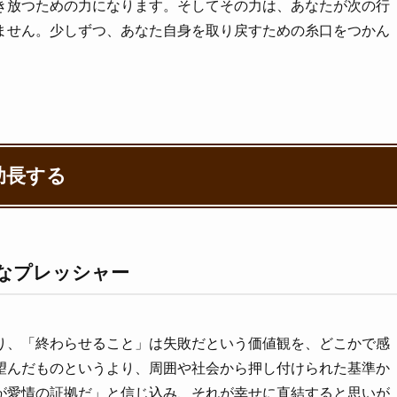
き放つための力になります。そしてその力は、あなたが次の行
ません。少しずつ、あなた自身を取り戻すための糸口をつかん
。
助長する
なプレッシャー
り、「終わらせること」は失敗だという価値観を、どこかで感
望んだものというより、周囲や社会から押し付けられた基準か
が愛情の証拠だ」と信じ込み、それが幸せに直結すると思いが