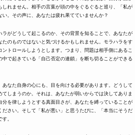
もしれません。相手の言葉が頭の中をぐるぐると巡り、「私が
ない。その声に、あなたは疲れ果てていませんか？
ハラがどうして起こるのか、その背景を知ることで、あなたが
なたのものではないと気づけるかもしれません。モラハラをす
コントロールしようとします。つまり、問題は相手側にあるこ
の中で起きている「自己否定の連鎖」を断ち切ることができる
。あなた自身の心にも、目を向ける必要があります。どうして
めてしまうのか。それは、あなたが弱いからでは決してありま
自分を律しようとする真面目さが、あなたを縛っていることが
ください。そして「私が悪い」と思うたびに、「本当にそうだ
です。