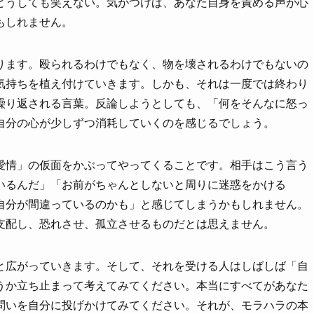
どうしても笑えない。気がつけば、あなた自身を責める声が心
もしれません。
ります。殴られるわけでもなく、物を壊されるわけでもないの
気持ちを植え付けていきます。しかも、それは一度では終わり
繰り返される言葉。反論しようとしても、「何をそんなに怒っ
自分の心が少しずつ消耗していくのを感じるでしょう。
愛情」の仮面をかぶってやってくることです。相手はこう言う
いるんだ」「お前がちゃんとしないと周りに迷惑をかける
自分が間違っているのかも」と感じてしまうかもしれません。
支配し、恐れさせ、孤立させるものだとは思えません。
と広がっていきます。そして、それを受ける人はしばしば「自
うか立ち止まって考えてみてください。本当にすべてがあなた
問いを自分に投げかけてみてください。それが、モラハラの本