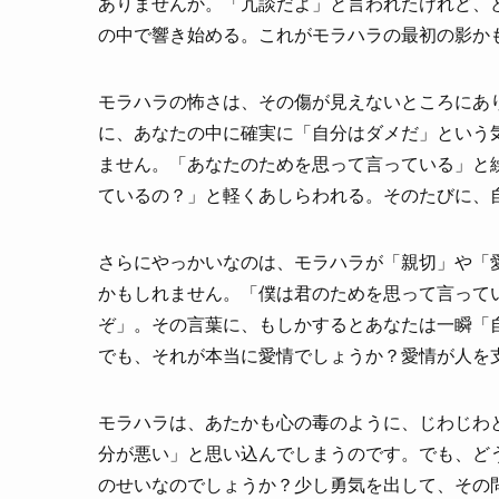
ありませんか。「冗談だよ」と言われたけれど、
の中で響き始める。これがモラハラの最初の影か
モラハラの怖さは、その傷が見えないところにあ
に、あなたの中に確実に「自分はダメだ」という
ません。「あなたのためを思って言っている」と
ているの？」と軽くあしらわれる。そのたびに、
さらにやっかいなのは、モラハラが「親切」や「
かもしれません。「僕は君のためを思って言って
ぞ」。その言葉に、もしかするとあなたは一瞬「
でも、それが本当に愛情でしょうか？愛情が人を
モラハラは、あたかも心の毒のように、じわじわ
分が悪い」と思い込んでしまうのです。でも、ど
のせいなのでしょうか？少し勇気を出して、その