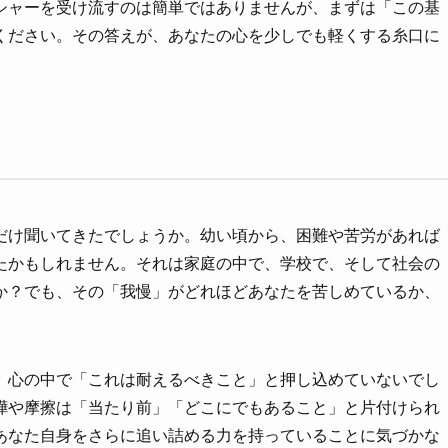
シャーを受け流すのは簡単ではありませんが、まずは「この基
ください。その答えが、あなたの心を少しでも軽くする糸口に
だけ聞いてきたでしょうか。幼い頃から、困難や苦労があれば
たかもしれません。それは家庭の中で、学校で、そして社会の
か？でも、その「我慢」がどれほどあなたを苦しめているか、
、心の中で「これは耐えるべきこと」と押し込めていないでし
嘩や摩擦は「当たり前」「どこにでもあること」と片付けられ
あなた自身をさらに追い詰める力を持っていることに気づかな