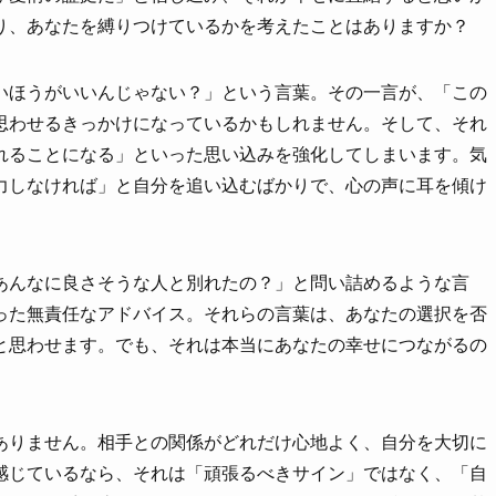
り、あなたを縛りつけているかを考えたことはありますか？
いほうがいいんじゃない？」という言葉。その一言が、「この
思わせるきっかけになっているかもしれません。そして、それ
れることになる」といった思い込みを強化してしまいます。気
力しなければ」と自分を追い込むばかりで、心の声に耳を傾け
あんなに良さそうな人と別れたの？」と問い詰めるような言
った無責任なアドバイス。それらの言葉は、あなたの選択を否
と思わせます。でも、それは本当にあなたの幸せにつながるの
ありません。相手との関係がどれだけ心地よく、自分を大切に
感じているなら、それは「頑張るべきサイン」ではなく、「自