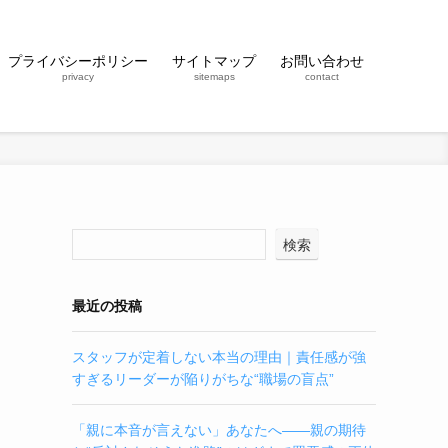
プライバシーポリシー
サイトマップ
お問い合わせ
privacy
sitemaps
contact
検索
最近の投稿
スタッフが定着しない本当の理由｜責任感が強
すぎるリーダーが陥りがちな“職場の盲点”
「親に本音が言えない」あなたへ——親の期待