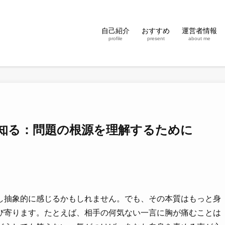
自己紹介
おすすめ
運営者情報
profile
present
about me
知る：問題の根源を理解するために
し抽象的に感じるかもしれません。でも、その本質はもっと身
び寄ります。たとえば、相手の何気ない一言に胸が痛むことは