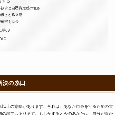
りする
ル欲求と自己肯定感の低さ
の低さと孤立感
が被害を助長
に学ぶ
めに
解決の糸口
る以上の意味があります。それは、あなた自身を守るための大
初の鍵でもあります。もしかすると今のあなたは、自分が置か