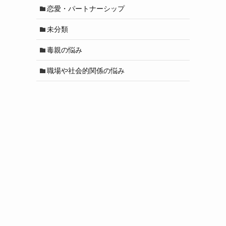
恋愛・パートナーシップ
未分類
毒親の悩み
職場や社会的関係の悩み