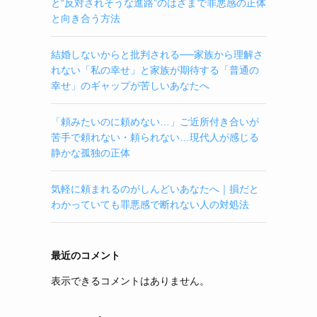
と“反対されそうな進路”のはざまで罪悪感の正体
と向き合う方法
結婚しないからと批判される──家族から理解さ
れない「私の幸せ」と家族が期待する「普通の
幸せ」のギャップが苦しいあなたへ
「頼みたいのに頼めない…」ご近所付き合いが
苦手で頼れない・頼られない…現代人が感じる
静かな孤独の正体
気軽に頼まれるのがしんどいあなたへ｜損だと
わかっていても罪悪感で断れない人の対処法
最近のコメント
表示できるコメントはありません。