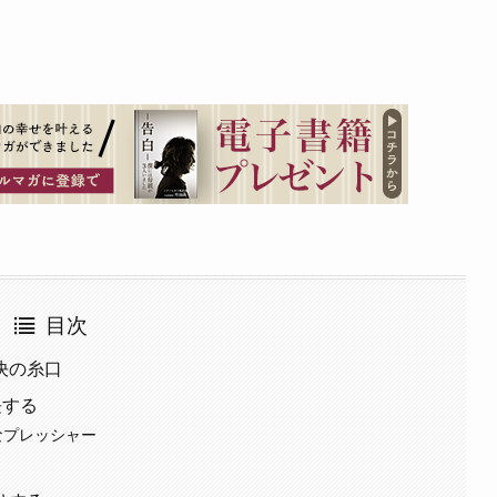
目次
決の糸口
長する
なプレッシャー