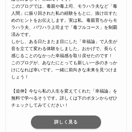
このブログでは、毒親や毒上司、モラハラ夫など「毒
人間」に振り回された私の経験をもとに、抜け出すた
めのヒントをお伝えします。実は私、毒親育ちからモ
ラハラ夫、パワハラ上司まで「毒フルコース」を制覇
済みです。
しかし、ある日たまたま目にした「幸福論」で人生が
音を立てて変わる体験をしました。おかげで、長らく
感じることのなかった幸福感を取り戻せたのです！
このブログが、あなたにとっても新しい一歩のきっか
けになれば幸いです。一緒に前向きな未来を見つけま
しょう！
【追伸】今なら私の人生を変えてくれた「幸福論」を
無料で学べるそうです。詳しくは下のボタンからぜひ
チェックしてみてください！
詳しく見る