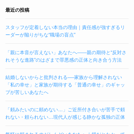
最近の投稿
スタッフが定着しない本当の理由｜責任感が強すぎるリ
ーダーが陥りがちな“職場の盲点”
「親に本音が言えない」あなたへ——親の期待と“反対さ
れそうな進路”のはざまで罪悪感の正体と向き合う方法
結婚しないからと批判される──家族から理解されない
「私の幸せ」と家族が期待する「普通の幸せ」のギャッ
プが苦しいあなたへ
「頼みたいのに頼めない…」ご近所付き合いが苦手で頼
れない・頼られない…現代人が感じる静かな孤独の正体