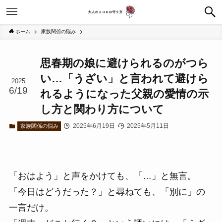
ホーム
家族関係の悩み
思春期の娘に避けられるのがつら
い…「うざい」と言われて避けら
2025
6/19
れるようになった父親の愛情の示
し方と関わり方について
2025年6月19日
2025年5月11日
家族関係の悩み
「おはよう」と声をかけても、「…」と無言。
「今日はどうだった？」と尋ねても、「別に」の
一言だけ。