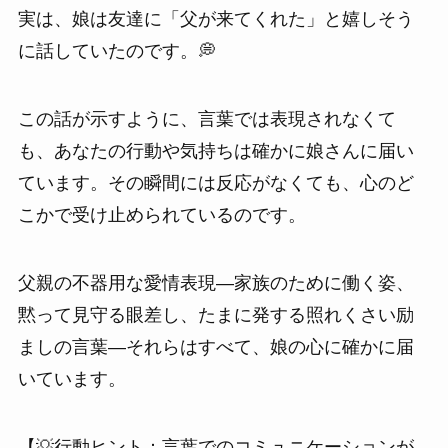
実は、娘は友達に「父が来てくれた」と嬉しそう
に話していたのです。💭
この話が示すように、言葉では表現されなくて
も、あなたの行動や気持ちは確かに娘さんに届い
ています。その瞬間には反応がなくても、心のど
こかで受け止められているのです。
父親の不器用な愛情表現—家族のために働く姿、
黙って見守る眼差し、たまに発する照れくさい励
ましの言葉—それらはすべて、娘の心に確かに届
いています。
【💡行動ヒント：言葉でのコミュニケーションが