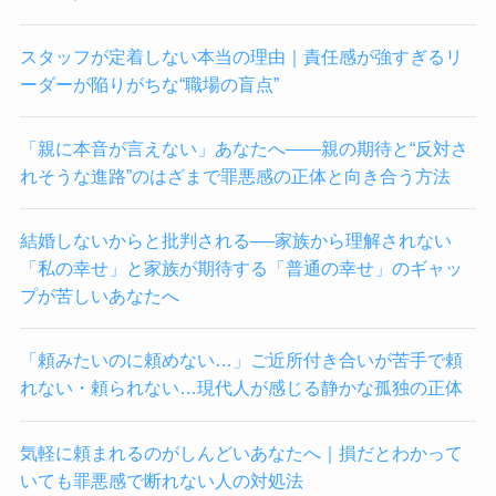
スタッフが定着しない本当の理由｜責任感が強すぎるリ
ーダーが陥りがちな“職場の盲点”
「親に本音が言えない」あなたへ——親の期待と“反対さ
れそうな進路”のはざまで罪悪感の正体と向き合う方法
結婚しないからと批判される──家族から理解されない
「私の幸せ」と家族が期待する「普通の幸せ」のギャッ
プが苦しいあなたへ
「頼みたいのに頼めない…」ご近所付き合いが苦手で頼
れない・頼られない…現代人が感じる静かな孤独の正体
気軽に頼まれるのがしんどいあなたへ｜損だとわかって
いても罪悪感で断れない人の対処法