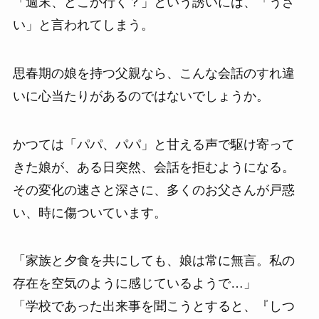
「週末、どこか行く？」という誘いには、「うざ
い」と言われてしまう。
思春期の娘を持つ父親なら、こんな会話のすれ違
いに心当たりがあるのではないでしょうか。
かつては「パパ、パパ」と甘える声で駆け寄って
きた娘が、ある日突然、会話を拒むようになる。
その変化の速さと深さに、多くのお父さんが戸惑
い、時に傷ついています。
「家族と夕食を共にしても、娘は常に無言。私の
存在を空気のように感じているようで…」
「学校であった出来事を聞こうとすると、『しつ