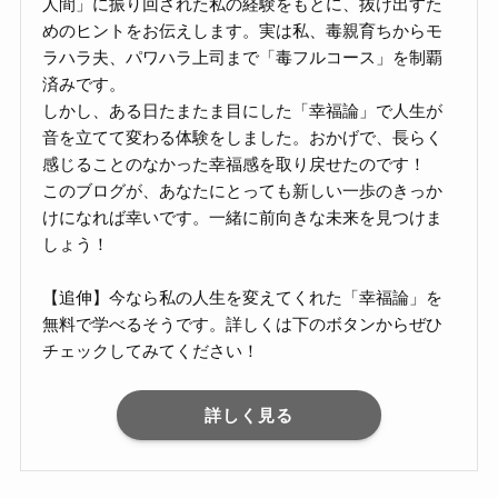
人間」に振り回された私の経験をもとに、抜け出すた
めのヒントをお伝えします。実は私、毒親育ちからモ
ラハラ夫、パワハラ上司まで「毒フルコース」を制覇
済みです。
しかし、ある日たまたま目にした「幸福論」で人生が
音を立てて変わる体験をしました。おかげで、長らく
感じることのなかった幸福感を取り戻せたのです！
このブログが、あなたにとっても新しい一歩のきっか
けになれば幸いです。一緒に前向きな未来を見つけま
しょう！
【追伸】今なら私の人生を変えてくれた「幸福論」を
無料で学べるそうです。詳しくは下のボタンからぜひ
チェックしてみてください！
詳しく見る