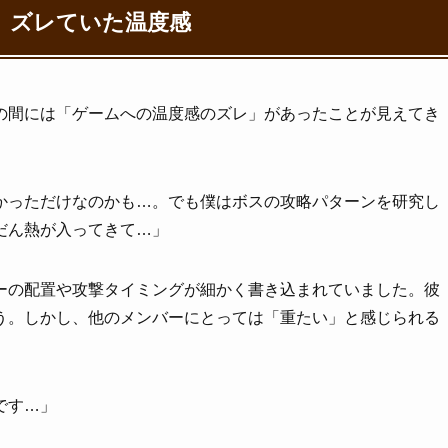
、ズレていた温度感
の間には「ゲームへの温度感のズレ」があったことが見えてき
かっただけなのかも…。でも僕はボスの攻略パターンを研究し
だん熱が入ってきて…」
ーの配置や攻撃タイミングが細かく書き込まれていました。彼
う。しかし、他のメンバーにとっては「重たい」と感じられる
です…」