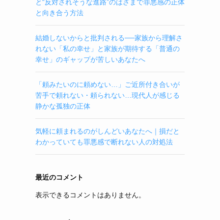
と“反対されそうな進路”のはざまで罪悪感の正体
と向き合う方法
結婚しないからと批判される──家族から理解さ
れない「私の幸せ」と家族が期待する「普通の
幸せ」のギャップが苦しいあなたへ
「頼みたいのに頼めない…」ご近所付き合いが
苦手で頼れない・頼られない…現代人が感じる
静かな孤独の正体
気軽に頼まれるのがしんどいあなたへ｜損だと
わかっていても罪悪感で断れない人の対処法
最近のコメント
表示できるコメントはありません。