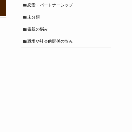
恋愛・パートナーシップ
未分類
毒親の悩み
職場や社会的関係の悩み