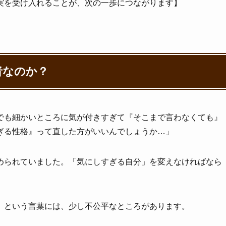
実を受け入れることが、次の一歩につながります】
者なのか？
でも細かいところに気が付きすぎて『そこまで言わなくても』
ぎる性格』って直した方がいいんでしょうか…」
められていました。「気にしすぎる自分」を変えなければなら
」という言葉には、少し不公平なところがあります。