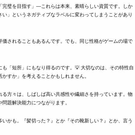
「完璧を目指す」—これらは本来、素晴らしい資質です。しか
さい」というネガティブなラベルに変わってしまうことがあり
評価されることもあるんです。でも、同じ性格がゲームの場で
も「短所」にもなり得るのです。💡 大切なのは、その特性自
活かすか」を考えることかもしれません。
れる方々は、しばしば高い共感性や繊細さを持っています。物
や問題解決能力につながります。
多いかも。『髪切った？』とか『その靴新しい？』とか、言う