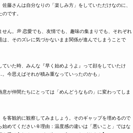
。佐藤さんは自分なりの「楽しみ方」をしていただけなのに、
たのです。
せん。💭 恋愛でも、友情でも、趣味の集まりでも、それぞれ
題は、そのズレに気づかないまま関係が進んでしまうことで
していた時、みんな『早く始めようよ』って顔をしていたけ
…。今思えばそれが積み重なっていったのかも」
熱意が仲間たちにとっては「めんどうなもの」に変わってしま
量」を客観的に観察してみましょう。そのギャップを埋めるので
ら始めてください📎理由：温度感の違いは「悪いこと」ではな