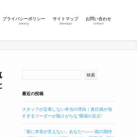
プライバシーポリシー
サイトマップ
お問い合わせ
privacy
sitemaps
contact
真
検索
と
最近の投稿
スタッフが定着しない本当の理由｜責任感が強
すぎるリーダーが陥りがちな“職場の盲点”
「親に本音が言えない」あなたへ——親の期待