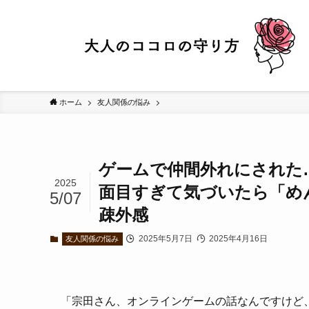
ホーム
友人関係の悩み
ゲームで仲間外れにされた
2025
面目すぎて気づいたら「め
5/07
疎外感
2025年5月7日
2025年4月16日
友人関係の悩み
「宗田さん、オンラインゲームの話なんですけど