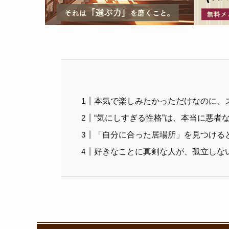
本気で楽しみたかっただけなのに、
“気にしすぎる性格”は、本当に悪者
「自分に合った居場所」を見つける
好きなことに真剣な人が、孤立しな