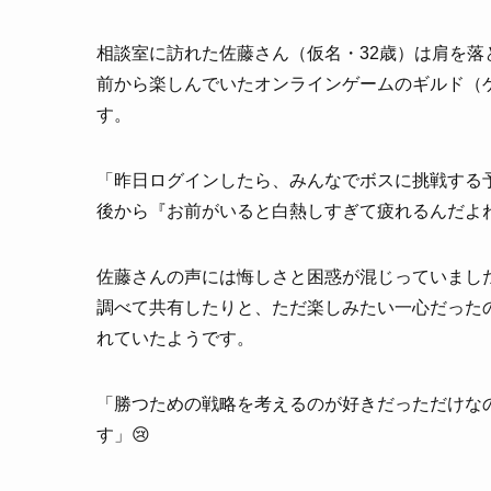
相談室に訪れた佐藤さん（仮名・32歳）は肩を
前から楽しんでいたオンラインゲームのギルド（
す。
「昨日ログインしたら、みんなでボスに挑戦する予
後から『お前がいると白熱しすぎて疲れるんだよ
佐藤さんの声には悔しさと困惑が混じっていまし
調べて共有したりと、ただ楽しみたい一心だった
れていたようです。
「勝つための戦略を考えるのが好きだっただけな
す」😢