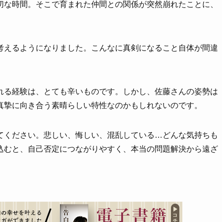
切な時間。そこで育まれた仲間との関係が突然崩れたことに、
考えるようになりました。こんなに真剣になること自体が間違
れる経験は、とても辛いものです。しかし、佐藤さんの姿勢は
真摯に向き合う素晴らしい特性なのかもしれないのです。
げてください。悲しい、悔しい、混乱している…どんな気持ちも
え込むと、自己否定につながりやすく、本当の問題解決から遠ざ