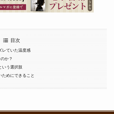
目次
ズレていた温度感
なのか？
という選択肢
いためにできること