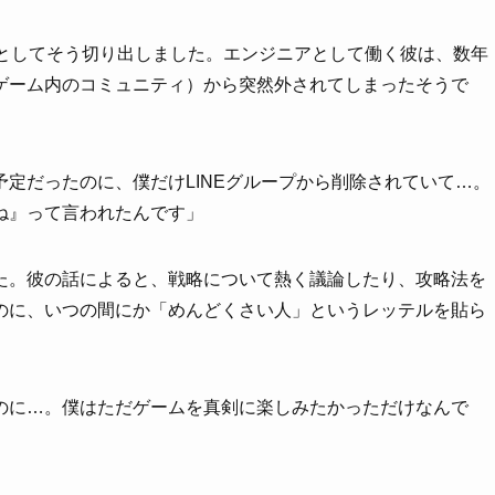
落としてそう切り出しました。エンジニアとして働く彼は、数年
ゲーム内のコミュニティ）から突然外されてしまったそうで
定だったのに、僕だけLINEグループから削除されていて…。
ね』って言われたんです」
た。彼の話によると、戦略について熱く議論したり、攻略法を
のに、いつの間にか「めんどくさい人」というレッテルを貼ら
のに…。僕はただゲームを真剣に楽しみたかっただけなんで