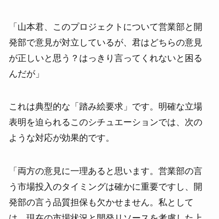
「山本君、このプロジェクトについて営業部と開
発部で意見が対立しているが、君はどちらの意見
が正しいと思う？はっきり言ってくれないと困る
んだが」
これは典型的な「踏み絵要求」です。明確な立場
表明を迫られるこのシチュエーションでは、次の
ような対応が効果的です。
「両方の意見に一理あると思います。営業部の言
う市場投入のタイミングは確かに重要ですし、開
発部の言う品質担保も欠かせません。私として
は、現在の市場状況と開発リソースを考慮した上