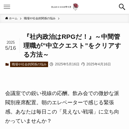
ホーム
職場や社会的関係の悩み
『社内政治はRPGだ！』～中間管
2025
理職が”中立クエスト”をクリアす
5/16
る方法～
2025年5月16日
2025年4月16日
職場や社会的関係の悩み
会議室での鋭い視線の応酬。飲み会での微妙な派
閥別座席配置。朝のエレベーターで感じる緊張
感。あなたは毎日この「見えない戦場」に立ち向
かっていませんか？