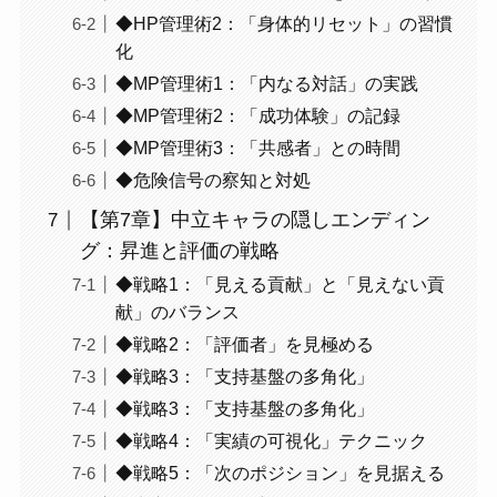
◆HP管理術2：「身体的リセット」の習慣
化
◆MP管理術1：「内なる対話」の実践
◆MP管理術2：「成功体験」の記録
◆MP管理術3：「共感者」との時間
◆危険信号の察知と対処
【第7章】中立キャラの隠しエンディン
グ：昇進と評価の戦略
◆戦略1：「見える貢献」と「見えない貢
献」のバランス
◆戦略2：「評価者」を見極める
◆戦略3：「支持基盤の多角化」
◆戦略3：「支持基盤の多角化」
◆戦略4：「実績の可視化」テクニック
◆戦略5：「次のポジション」を見据える