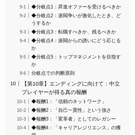
◆分岐点1：昇進オファーを受けるべきか
◆分岐点2：派閥争いが激化したとき、ど
うするか
◆分岐点3：転職すべきか、残るべきか
◆分岐点4：派閥からの誘いにどう応じる
か
◆分岐点5：トップマネジメントを目指す
か
分岐点での判断原則
【第10章】エンディングに向けて：中立
プレイヤーが得る真の報酬
◆報酬1：「信頼のネットワーク」
◆報酬2：「自己一貫性」という強さ
◆報酬3：「変革者」としてのレガシー
◆報酬4：「キャリアレジリエンス」の獲
得