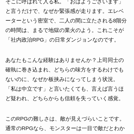
そこに呼ばれて入る私。「おはようございます」
と言うだけで、なぜか緊張感が走ります。エレベ
ーターという密室で、二人の間に立たされる8階分
の時間は、まるで地獄の業火のよう。これこそが
「社内政治RPG」の日常ダンジョンなのです。
あなたもこんな経験はありませんか？上司同士の
確執に巻き込まれ、どちらの味方をするわけでも
ないのに、なぜか板挟みになってしまう状況。
「私は中立です」と言いたくても、言えば言うほ
ど疑われ、どちらからも信頼を失っていく感覚。
このRPGの難しさは、敵が見えづらいことです。
通常のRPGなら、モンスターは一目で敵だとわか