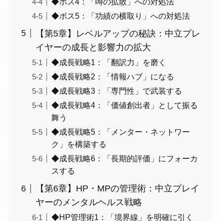
◆ボス4：「噂の拡散」への対処法
◆ボス5：「功績の横取り」への対処法
【第5章】レベルアップの秘訣：中立プレ
イヤーの成長と影響力の拡大
◆成長戦略1：「翻訳力」を磨く
◆成長戦略2：「情報ハブ」になる
◆成長戦略3：「専門性」で武装する
◆成長戦略4：「価値創出者」として振る
舞う
◆成長戦略5：「メンター・ネットワー
ク」を構築する
◆成長戦略6：「長期的評価」にフォーカ
スする
【第6章】HP・MPの管理術：中立プレイ
ヤーのメンタルヘルス戦略
◆HP管理術1：「境界線」を明確に引く