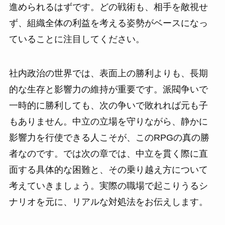
進められるはずです。どの戦術も、相手を敵視せ
ず、組織全体の利益を考える姿勢がベースになっ
ていることに注目してください。
社内政治の世界では、表面上の勝利よりも、長期
的な生存と影響力の維持が重要です。派閥争いで
一時的に勝利しても、次の争いで敗れれば元も子
もありません。中立の立場を守りながら、静かに
影響力を行使できる人こそが、このRPGの真の勝
者なのです。では次の章では、中立を貫く際に直
面する具体的な困難と、その乗り越え方について
考えていきましょう。実際の職場で起こりうるシ
ナリオを元に、リアルな対処法をお伝えします。