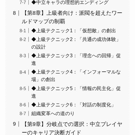
◆中立キャラの理想的エンディング
【第8章】上級者向け：派閥を超えたワー
ルドマップの制覇
◆上級テクニック1：「仮想敵」の創出
◆上級テクニック2：「共通の成功体験」
の設計
◆上級テクニック3：「理念への回帰」促
進
◆上級テクニック4：「インフォーマルな
場」の創出
◆上級テクニック5：「情報の民主化」促
進
◆上級テクニック6：「対話の制度化」
組織変革への道のり
【第9章】分岐点での選択：中立プレイヤ
ーのキャリア決断ガイド