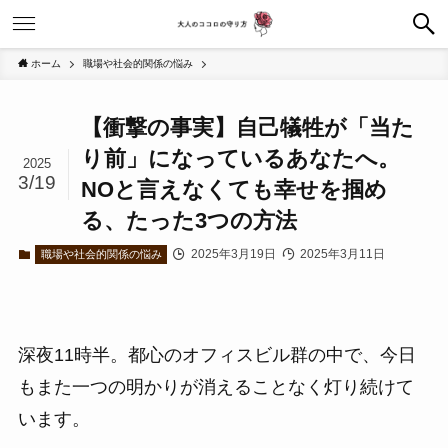
ホーム
職場や社会的関係の悩み
【衝撃の事実】自己犠牲が「当た
り前」になっているあなたへ。
2025
3/19
NOと言えなくても幸せを掴め
る、たった3つの方法
2025年3月19日
2025年3月11日
職場や社会的関係の悩み
深夜11時半。都心のオフィスビル群の中で、今日
もまた一つの明かりが消えることなく灯り続けて
います。