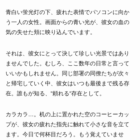
青白い蛍光灯の下、疲れた表情でパソコンに向か
う一人の女性。画面からの青い光が、彼女の血の
気の失せた頬に映り込んでいます。
それは、彼女にとって決して珍しい光景ではあり
ませんでした。むしろ、ここ数年の日常と言って
いいかもしれません。同じ部署の同僚たちが次々
と帰宅していく中、彼女はいつも最後まで残る存
在。誰もが知る、”頼れる”存在として。
カラカラ…。机の上に置かれた空のコーヒーカッ
プが、彼女の疲れた指先に触れて小さな音を立て
ます。今日で何杯目だろう。もう覚えていませ