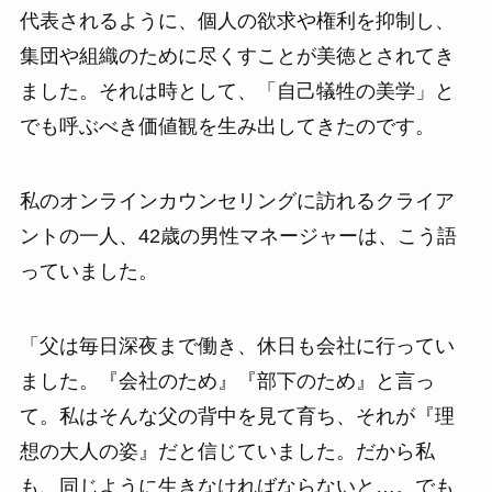
代表されるように、個人の欲求や権利を抑制し、
集団や組織のために尽くすことが美徳とされてき
ました。それは時として、「自己犠牲の美学」と
でも呼ぶべき価値観を生み出してきたのです。
私のオンラインカウンセリングに訪れるクライア
ントの一人、42歳の男性マネージャーは、こう語
っていました。
「父は毎日深夜まで働き、休日も会社に行ってい
ました。『会社のため』『部下のため』と言っ
て。私はそんな父の背中を見て育ち、それが『理
想の大人の姿』だと信じていました。だから私
も、同じように生きなければならないと…。でも