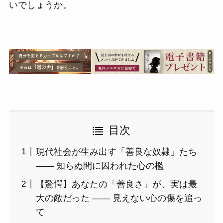
いでしょうか。
目次
現代社会が生み出す「善良な奴隷」たち
―― 知らぬ間に囚われた心の檻
【驚愕】あなたの「善良さ」が、実は最
大の敵だった ―― 見えない心の傷を追っ
て